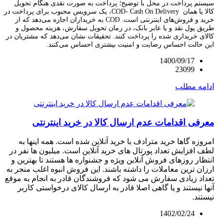
سیستم پرداخت در محل با توضیح؛ پرداخت به صورت نقدی هنگام تحویل
کالا یا همان
COD- Cash On Delivery
، یک سرویس محبوب برای پرداخت در
خرید و فروش‌های اینترنتی است.
COD
به خریداران اجازه می‌دهد که از
طریق پول نقد و یا عابر بانک، در زمان تحویل سفارش، هزینه محصول و
کالای خریداری شده را پرداخت کنند. تحقیقات نشان می‌دهد که مشتریان در
این حالت احساس رضایت و امنیت بیشتری احساس می‌کنند.
1400/09/17
23099
ادامه مطلب
معرفی اقدامات عدم ارسال کالا در خرید اینترنتی
امروزه گاها خرید مترادف با خرید آنلاین شده است. همه اینها به
لطف افزایش تعداد پورتال های خرید آنلاین است. میلیون ها نفر در
انتظار روزهای فروش آنلاین ویژه و جشنواره ها هستند تا بهترین و
ارزان ترین معاملات را داشته باشند. این فروش انبوه اغلب منجر به
تعداد زیادی سفارش می شود که فروشندگان قادر به انجام به موقع
آنها نیستند و یا گاهی اصلا قادر به ارسال کالای درخواستی کاربر
نیستند.
1402/02/24