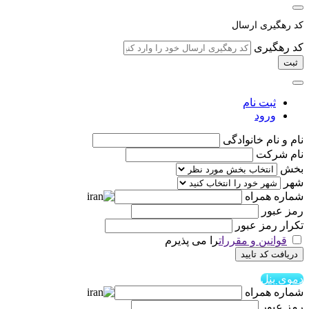
کد رهگیری ارسال
کد رهگیری
ثبت
ثبت نام
ورود
نام و نام خانوادگی
نام شرکت
بخش
شهر
شماره همراه
رمز عبور
تکرار رمز عبور
قوانین و مقررات
را می پذیرم
دریافت کد تایید
دموی پنل
شماره همراه
رمز عبور