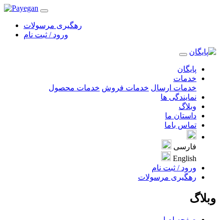
رهگيری مرسولات
ورود / ثبت نام
پایگان
خدمات
خدمات ارسال
خدمات فروش
خدمات محصول
نمایندگی ها
وبلاگ
داستان ما
تماس باما
فارسی
English
ورود / ثبت نام
رهگيری مرسولات
وبلاگ
صفحه اصلی