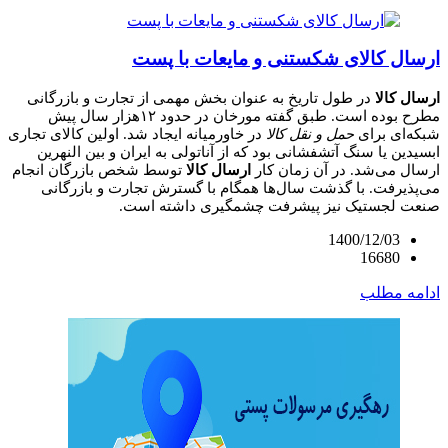
ارسال کالای شکستنی و مایعات با پست
ارسال کالا
در طول تاریخ به عنوان بخش مهمی از تجارت و بازرگانی
مطرح بوده است. طبق گفته مورخان در حدود ۱۲هزار سال پیش
شبکه‌ای برای
حمل و نقل کالا
در خاورمیانه ایجاد شد. اولین کالای تجاری
ابسیدین یا سنگ آتشفشانی بود که از آناتولی به ایران و بین النهرین
ارسال می‌شد. در آن زمان کار
ارسال کالا
توسط شخص بازرگان انجام
می‌پذیرفت. با گذشت سال‌ها همگام با گسترش تجارت و بازرگانی
صنعت لجستیک نیز پیشرفت چشمگیری داشته است.
1400/12/03
16680
ادامه مطلب