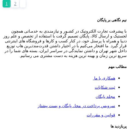
1
2
نیم نگاهی بر پایگان
با پیشرفت تجارت الکترونیک در کشـور و نیازمنـدی به خدمـاتی همچون
لجستیک و ارسال کالا، پایگان تصمیم گرفت با استفاده از تخصص و علم روز
دنـیا و همراه با پرسنل خود، در کنار کسب و کارها و فروشگاه های اینترنتی
قرار گیرد. ما افتخار می‌کنیم با در اختیار داشتن قدرت‌مندتـرین هاب توزیع
داخل شهر تهران و داشتن نمایندگی در سراسر ایران، بسته های شما را در
سریع ترین زمان و بهینه ترین هزینه به دست مشتری می رسانیم.
مطالب مهم
همکاری با ما
ثبت شکایات
مجله پایگان
سرویس پرداخت در محل پایگان و پست پیشتاز
قوانین و مقررات
پربازدید ها