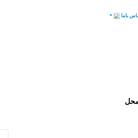
اس باما
محل