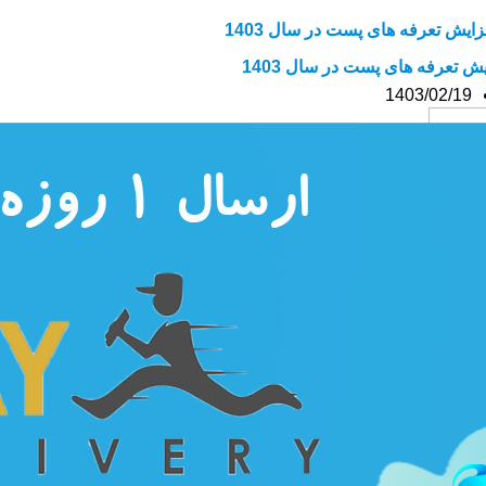
یش تعرفه های پست در سال 1403
1403/02/19