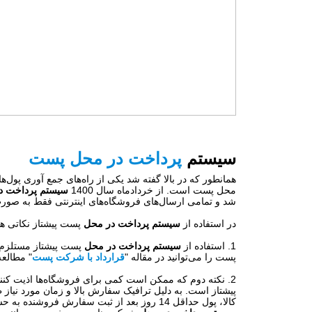
سیستم
پرداخت در محل پست
همانطور که در بالا گفته شد یکی از راه‌‌های جمع آوری پو
محل پست است. از خردادماه سال 1400
سیستم پرداخت د
شد و تمامی ارسال‌های فروشگاه‌های اینترنتی فقط به صورت
در استفاده از
سیستم پرداخت در محل
پست پیشتاز نکاتی هست
1. استفاده از
سیستم پرداخت در محل
پست پیشتاز مستلزم 
پست را می‌توانید در مقاله "
قرارداد با شرکت پست
" مطالعه
2. نکته دوم که ممکن است کمی برای فروشگاه‌ها اذیت ک
پیشتاز است. به دلیل ترافیک سفارش بالا و زمان مورد نیا
کالا، پول حداقل 14 روز بعد از ثبت سفارش فروشنده به حساب او باز می‌گردد. برای بهبود این مشکل فروشندگان می‌توانند از