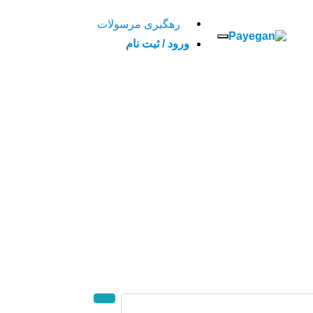
رهگيری مرسولات
ورود / ثبت نام