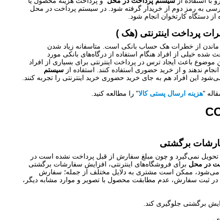
 با استفاده از
سیستم پرداخت در محل
و پرداخت هزینه محصول یا
رسی به رمز دوم از خریدار گرفته شود. در سیستم پرداخت در محل
 از دستگاه کارتخوان انجام شود.
ات پرداخت اینترنتی (هک )
مان ماندن از خطرات هک حساب بانکی است. متاسفانه زیاد شدن
 شده خیلی از افراد هنگام استفاده از درگاه‌های بانکی مورد
موضوع باعث ایجاد ترس در پرداخت اینترنتی برای بسیاری از افراد
نجام ندهند و از خرید حضوری استفاده کنند. استفاده از
سیستم
‌شود این افراد هم به جای خرید حضوری خرید اینترنتی را تجربه کنند.
اله "
هزینه ارسال پستی کالا
" را مطالعه کنید.
ارشات برگشتی
ویل نمی‌گیرد و چون مبلغ سفارش از قبل پرداخت نشده است در
ت در محل
برای فروشگاه‌های اینترنتی، افزایش سفارشات برگشتی
می‌شود، ممکن است مشتری به دلایل مختلف از جمله؛ سفارش
گاه در ثبت سفارش، عدم مطابقت محصول با تصویر و موارد مشابه دیگر،
زایش برگشتی جلوگیری کند.
ی،