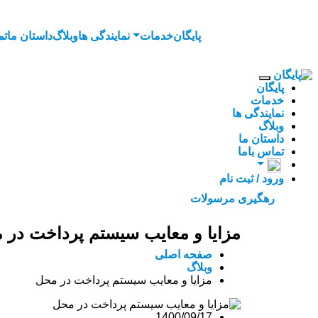
پایگان
خدمات
نمایندگی ها
وبلاگ
داستان ما
تم
پایگان
خدمات
نمایندگی ها
وبلاگ
داستان ما
تماس باما
ورود / ثبت نام
رهگيری مرسولات
مزایا و معایب سیستم پرداخت در 
صفحه اصلی
وبلاگ
مزایا و معایب سیستم پرداخت در محل
1400/09/17