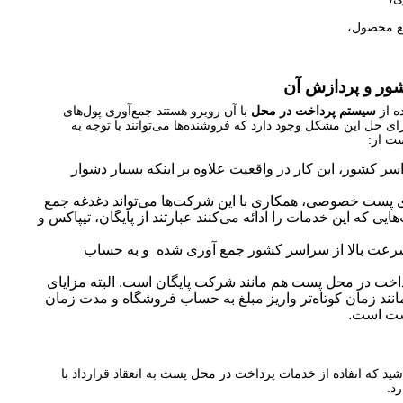
یع محصول،
ور و پردازش آن
ه از
سیستم پرداخت در محل
با آن روبرو هستند جمع‌آوری پول‌های
 حل این مشکل وجود دارد که فروشنده‌ها می‌توانند با توجه به
ست از:
ر کشور، این کار در واقعیت علاوه بر اینکه بسیار دشوار
پست خصوصی، همکاری با این شرکت‌ها می‌تواند دغدغه جمع
ی که این خدمات را ادائه می‌کنند عبارتند از پایگان، تیپاکس و
 سرعت بالا از سراسر کشور جمع آوری شده و به حساب
خت در محل پست هم مانند شرکت پایگان است. البته مزایای
دلیل مواردی مانند زمان کوتاه‌تر واریز مبلغ به حساب فروشگاه و مدت زمان
پست است.
اشید که اتفاده از خدمات پرداخت در محل پست به انعقاد قرارداد با
د.