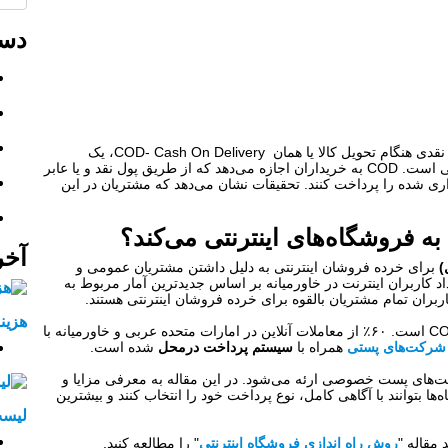
دست
قدی هنگام تحویل کالا یا همان
COD- Cash On Delivery
، یک
تی است.
COD
به خریداران اجازه می‌دهد که از طریق پول نقد و یا عابر
ی شده را پرداخت کنند. تحقیقات نشان می‌دهد که مشتریان در این
 فروشگاه‌های اینترنتی می‌کند؟
آخر
)
برای خرده فروشان اینترنتی به دلیل داشتن مشتریان عمومی و
اد کاربران اینترنت در خاورمیانه بر اساس جدیدترین آمار مربوط به
.
هزین
C
است. ۶۰٪ از معاملات آنلاین در امارات متحده عربی و خاورمیانه با
 شرکت‌های پستی
همراه با
سیستم پرداخت درمحل
شده است
.
ی پست خصوصی ارئه می‌شود. در این مقاله به معرفی مزایا و
گاه‌ها بتوانند با آگاهی کامل، نوع پرداخت خود را انتخاب کنند و بیشترین
لیست
 مقاله "
روش راه اندازی فروشگاه اینترنتی
" را مطالعه کنید.