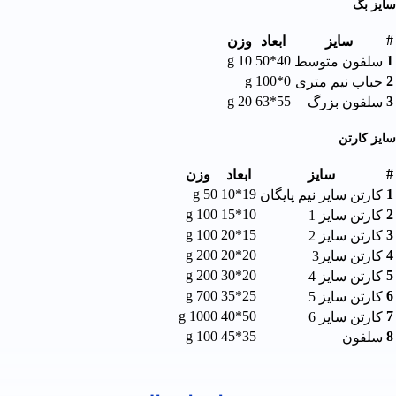
سایز بگ
#
سایز
ابعاد
وزن
10 g
40*50
1
سلفون متوسط
g
0*100
2
حباب نیم متری
20 g
55*63
3
سلفون بزرگ
سایز کارتن
#
سايز
ابعاد
وزن
50 g
19*10
1
کارتن سایز نیم پایگان
100 g
10*15
2
کارتن سایز 1
100 g
15*20
3
کارتن سایز 2
200 g
20*20
4
کارتن سایز3
200 g
20*30
5
کارتن سایز 4
700 g
25*35
6
کارتن سایز 5
1000 g
50*40
7
کارتن سایز 6
100 g
35*45
8
سلفون