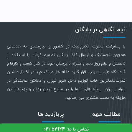
نیم نگاهی بر پایگان
با پیشرفت تجارت الکترونیک در کشـور و نیازمنـدی به خدمـاتی
همچون لجستیک و ارسال کالا، پایگان تصمیم گرفت با استفاده از
تخصص و علم روز دنـیا و همراه با پرسنل خود، در کنار کسب و کارها و
فروشگاه های اینترنتی قرار گیرد. ما افتخار می‌کنیم با در اختیار داشتن
قدرت‌مندتـرین هاب توزیع داخل شهر تهران و داشتن نمایندگی در
سراسر ایران، بسته های شما را در سریع ترین زمان و بهینه ترین
هزینه به دست مشتری می رسانیم.
مطالب مهم
پربازدید ها
تماس با ما: 54124-021
همکاری با ما
بهترین شرکت‌های پستی ایران