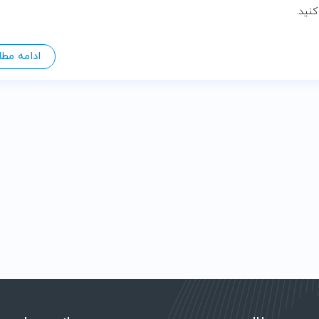
کنید.
ادامه مط