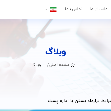
داستان ما
داستان ما
تماس باما
تماس باما
وبلاگ
صفحه اصلی
وبلاگ
یط قرارداد بستن با اداره پست