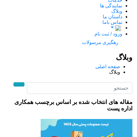
خدمات
نمایندگی ها
وبلاگ
داستان ما
تماس باما
ورود / ثبت نام
رهگيری مرسولات
لاگ
صفحه اصلی
وبلاگ
له های انتخاب شده بر اساس برچسب همکاری
ره پست