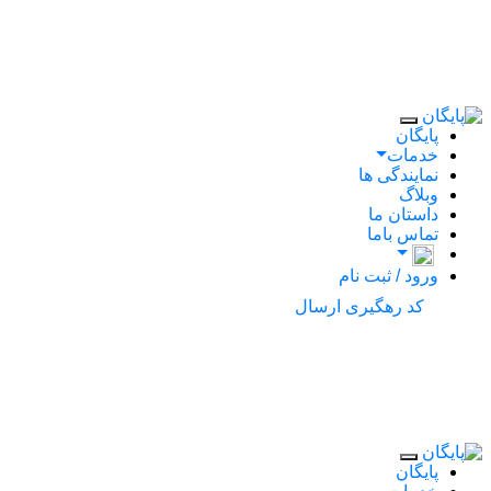
يری مرسولات
ورود / ثبت نام
پایگان
خدمات
نمایندگی ها
وبلاگ
داستان ما
تماس باما
ورود / ثبت نام
کد رهگیری ارسال
يری مرسولات
ورود / ثبت نام
پایگان