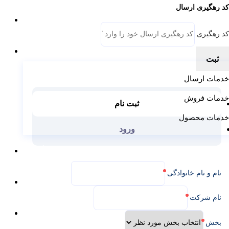
د رهگیری ارسال
پایگان
د رهگیری
خدمات
ثبت
دمات ارسال
دمات فروش
ثبت نام
دمات محصول
ورود
نمایندگی ها
نام و نام خانوادگی
وبلاگ
نام شرکت
داستان ما
بخش