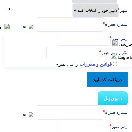
تماس باما
شهر
شماره همراه
رمز عبور
ارسی
تکرار رمز عبور
Englis
قوانین و مقررات
را می پذیرم
دریافت کد تایید
دموی پنل
شماره همراه
رمز عبور