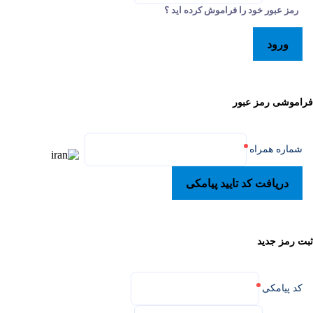
رمز عبور خود را فراموش کرده اید ؟
ورود
راموشی رمز عبور
شماره همراه
دریافت کد تایید پیامکی
بت رمز جدید
کد پیامکی