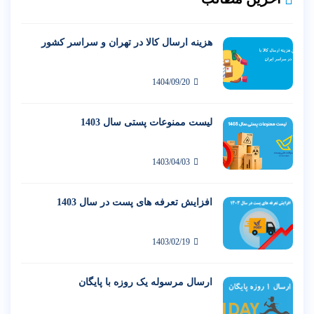
هزینه ارسال کالا در تهران و سراسر کشور
1404/09/20
لیست ممنوعات پستی سال 1403
1403/04/03
افزایش تعرفه های پست در سال 1403
1403/02/19
ارسال مرسوله یک روزه با پایگان